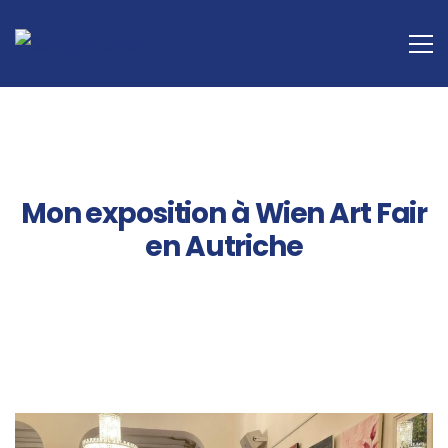
ÉVÉNEMENTS
Mon exposition à Wien Art Fair
en Autriche